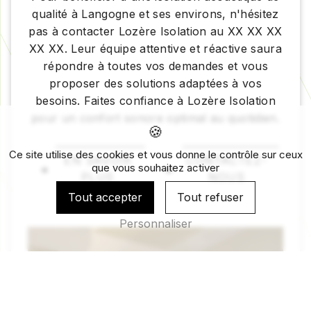
qualité à Langogne et ses environs, n'hésitez
pas à contacter Lozère Isolation au XX XX XX
XX XX. Leur équipe attentive et réactive saura
répondre à toutes vos demandes et vous
proposer des solutions adaptées à vos
besoins. Faites confiance à Lozère Isolation
pour un confort sonore optimal au quotidien.
Ce site utilise des cookies et vous donne le contrôle sur ceux
EN SAVOIR
CONTACTEZ-
que vous souhaitez activer
PLUS
NOUS
Tout accepter
Tout refuser
Personnaliser