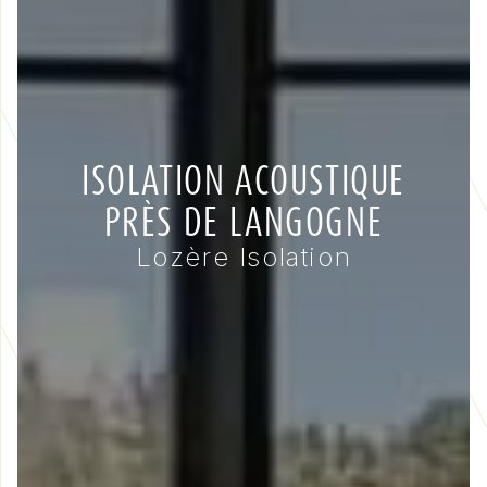
ISOLATION ACOUSTIQUE
PRÈS DE LANGOGNE
Lozère Isolation