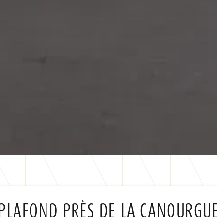
PLAFOND PRÈS DE LA CANOURGU