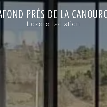
AFOND PRÈS DE LA CANOUR
Lozère Isolation