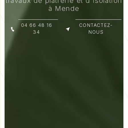
travaux de plâtrerie et d'isolation
à Mende
04 66 48 16
CONTACTEZ-
34
NOUS